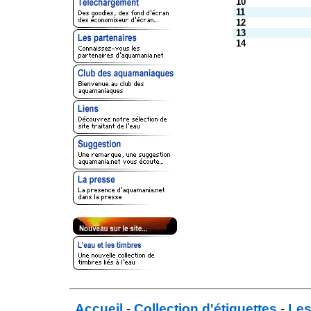
10
11
12
13
14
Accueil
-
Collection d'étiquettes
-
Les