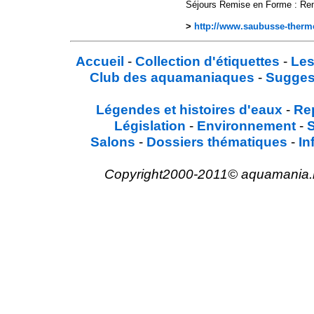
Séjours Remise en Forme : Re
>
http://www.saubusse-ther
Accueil
-
Collection d'étiquettes
-
Les
Club des aquamaniaques
-
Sugges
Légendes et histoires d'eaux
-
Re
Législation
-
Environnement
-
Salons
-
Dossiers thématiques
-
In
Copyright2000-2011© aquamania.net