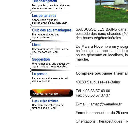
SAUBUSSE LES BAINS dans les 
posséde des eaux chaudes (40°)
des boues végétominérales.
De Mars à Novembre on y soigne
phlébologie par application de 
boues généraux ou localisés, ba
marche.
Complexe Saubusse Thermal
40180 Saubusse-les-Bains
Tél. : 05 58 57 40 00
Fax : 05 58 57 37 37
E-mail : jarnac@wanadoo.fr
Fermeture annuelle : du 25 no
Orientations Thérapeutiques : 