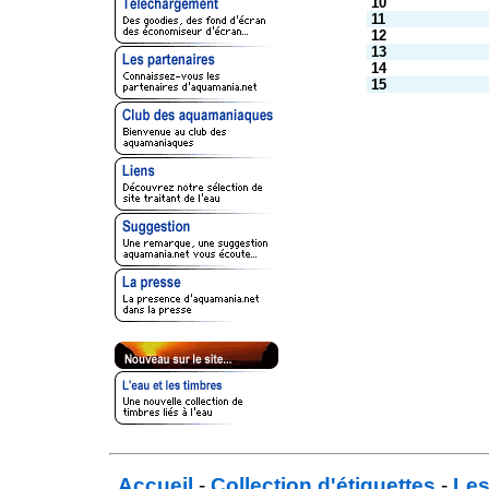
10
11
12
13
14
15
Accueil
-
Collection d'étiquettes
-
Les