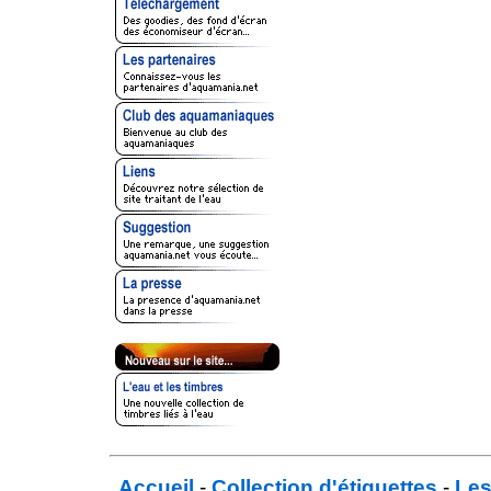
Accueil
-
Collection d'étiquettes
-
Les