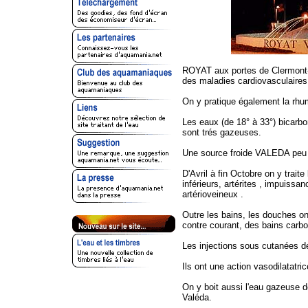
ROYAT aux portes de Clermont-F
des maladies cardiovasculaires
On y pratique également la rhu
Les eaux (de 18° à 33°) bicarb
sont trés gazeuses.
Une source froide VALEDA peu m
D'Avril à fin Octobre on y trait
inférieurs, artérites , impuissanc
artérioveineux .
Outre les bains, les douches 
contre courant, des bains carb
Les injections sous cutanées d
Ils ont une action vasodilatatri
On y boit aussi l'eau gazeuse d
Valéda.