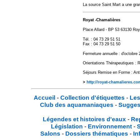
La source Saint Mart a une gran
Royat -Chamalières
Place Allard - BP 53 63130 Roy
Tél. : 04 73 29 51 51
Fax : 04 73 29 51 50
Fermeture annuelle : d'octobre
Orientations Thérapeutiques : R
Séjours Remise en Forme : Ant
>
http://royat-chamalieres.co
Accueil
-
Collection d'étiquettes
-
Les
Club des aquamaniaques
-
Sugges
Légendes et histoires d'eaux
-
Re
Législation
-
Environnement
-
Salons
-
Dossiers thématiques
-
In