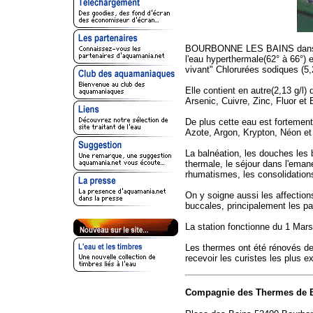
BOURBONNE LES BAINS dans la
l'eau hyperthermale(62° à 66°)
vivant" Chlorurées sodiques (5,
Elle contient en autre(2,13 g/l
Arsenic, Cuivre, Zinc, Fluor et
De plus cette eau est fortemen
Azote, Argon, Krypton, Néon et 
La balnéation, les douches les
thermale, le séjour dans l'emané
rhumatismes, les consolidations
On y soigne aussi les affectio
buccales, principalement les p
La station fonctionne du 1 Mar
Les thermes ont été rénovés de 
recevoir les curistes les plus e
Compagnie des Thermes de B