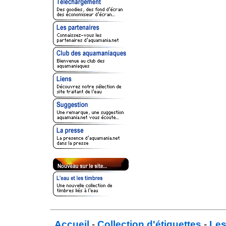
Accueil
-
Collection d'étiquettes
-
Les