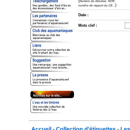
(
Numéro de directive, NOR,
)
numéro de rapport du CE...
Date :
Mots clef :
Accueil
-
Collection d'étiquettes
-
Les