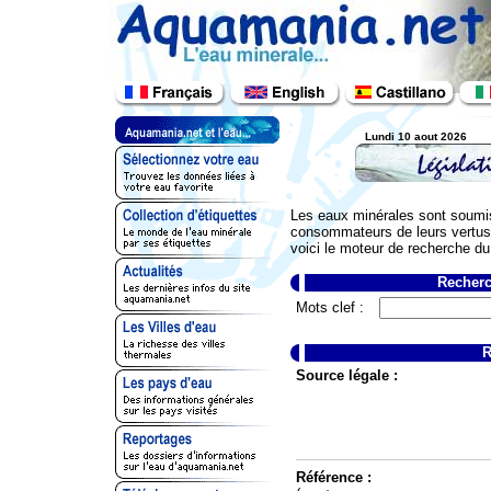
Lundi 10 aout 2026
Les eaux minérales sont soumis
consommateurs de leurs vertus.
voici le moteur de recherche du
Recherc
Mots clef :
R
Source légale :
Référence :