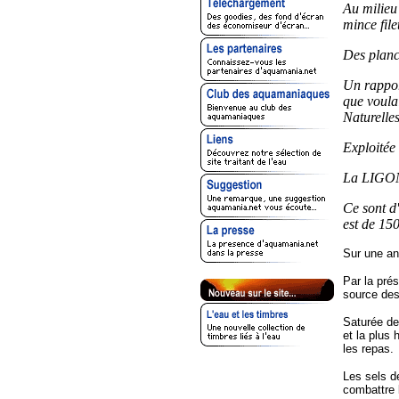
Au milieu
mince file
Des planc
Un rappor
que voula
Naturelle
Exploitée
La LIGON
Ce sont d'
est de 150
Sur une an
Par la prés
source des
Saturée de
et la plus 
les repas.
Les sels de
combattre 